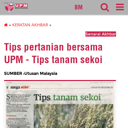
sgs
BM
»
KERATAN AKHBAR
»
Senarai Akhbar
Tips pertanian bersama
UPM - Tips tanam sekoi
SUMBER :Utusan Malaysia