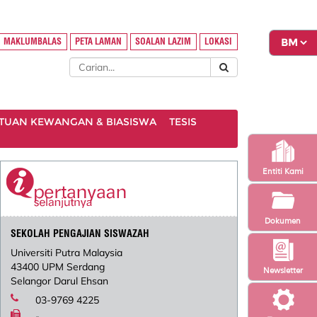
MAKLUMBALAS
PETA LAMAN
SOALAN LAZIM
LOKASI
TUAN KEWANGAN & BIASISWA
TESIS
Entiti Kami
Dokumen
SEKOLAH PENGAJIAN SISWAZAH
Universiti Putra Malaysia
43400 UPM Serdang
Newsletter
Selangor Darul Ehsan
03-9769 4225
-