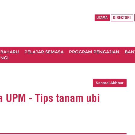
UTAMA
DIREKTORI
 BAHARU
PELAJAR SEMASA
PROGRAM PENGAJIAN
BAN
NGI
Senarai Akhbar
a UPM - Tips tanam ubi