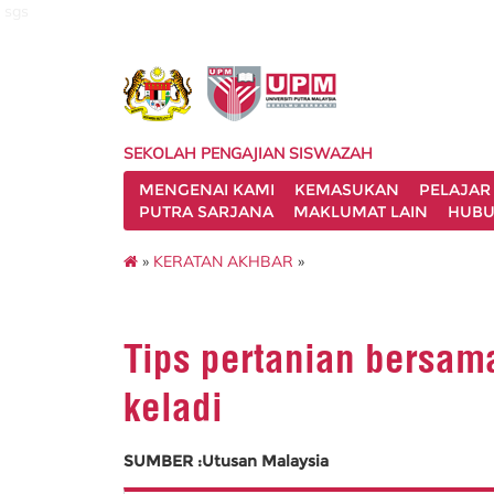
sgs
SEKOLAH PENGAJIAN SISWAZAH
MENGENAI KAMI
KEMASUKAN
PELAJAR
PUTRA SARJANA
MAKLUMAT LAIN
HUBU
»
KERATAN AKHBAR
»
Tips pertanian bersam
keladi
SUMBER :Utusan Malaysia