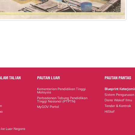
ALAM TALIAN
PAUTAN LUAR
PAUTAN PANTAS
Kementerian Pendidikan Tinggi
Blueprint Keterja
Malaysia
Sistem Pengurusan
Perbadanan Tabung Pendidikan
Dana Wakaf Ilmu
Tinggi Nasional (PTPTN)
em
Tender & Kontrak
MyGOV Portal
na
HiStaf
 ke Luar Negara