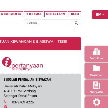
MAKLUMBALAS
PETA LAMAN
SOALAN LAZIM
LOKASI
TUAN KEWANGAN & BIASISWA
TESIS
Entiti Kami
Dokumen
SEKOLAH PENGAJIAN SISWAZAH
Universiti Putra Malaysia
43400 UPM Serdang
Newsletter
Selangor Darul Ehsan
03-9769 4225
-