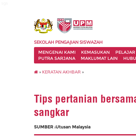
sgs
SEKOLAH PENGAJIAN SISWAZAH
MENGENAI KAMI
KEMASUKAN
PELAJAR
PUTRA SARJANA
MAKLUMAT LAIN
HUBU
»
KERATAN AKHBAR
»
Tips pertanian bersama
sangkar
SUMBER :Utusan Malaysia