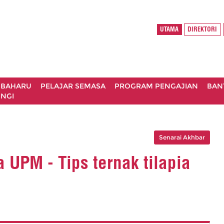
UTAMA
DIREKTORI
 BAHARU
PELAJAR SEMASA
PROGRAM PENGAJIAN
BAN
NGI
Senarai Akhbar
 UPM - Tips ternak tilapia