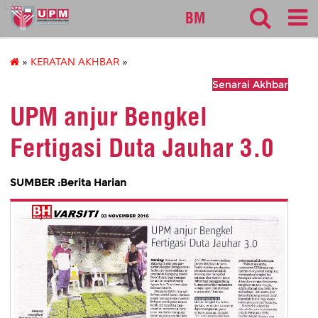
127
BM
»
KERATAN AKHBAR
»
Senarai Akhbar
UPM anjur Bengkel
Fertigasi Duta Jauhar 3.0
SUMBER :Berita Harian