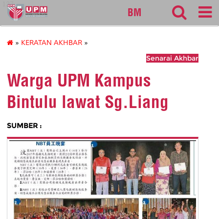
127
BM
»
KERATAN AKHBAR
»
Senarai Akhbar
Warga UPM Kampus
Bintulu lawat Sg.Liang
SUMBER :