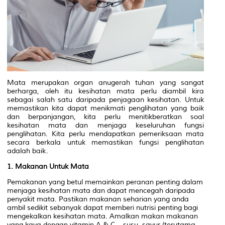
Mata merupakan organ anugerah tuhan yang sangat
berharga, oleh itu kesihatan mata perlu diambil kira
sebagai salah satu daripada penjagaan kesihatan. Untuk
memastikan kita dapat menikmati penglihatan yang baik
dan berpanjangan, kita perlu menitikberatkan soal
kesihatan mata dan menjaga keseluruhan fungsi
penglihatan. Kita perlu mendapatkan pemeriksaan mata
secara berkala untuk memastikan fungsi penglihatan
adalah baik.
1. Makanan Untuk Mata
Pemakanan yang betul memainkan peranan penting dalam
menjaga kesihatan mata dan dapat mencegah daripada
penyakit mata. Pastikan makanan seharian yang anda
ambil sedikit sebanyak dapat memberi nutrisi penting bagi
mengekalkan kesihatan mata. Amalkan makan makanan
yang kaya dengan vitamin A & C – susu, sayur (terutama