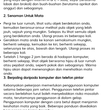
lobak dan brokoli) dan buah-buahan (terutama aprikot dan
anggur) dan sebagainya.
2. Senaman Untuk Mata
Pergi ke luar rumah, lihat satu objek berdekatan anda,
kemudian beransur-ansur melihat pula objek yang lebih
jauh, sejauh yang mungkin. Selepas itu lihat semula objek
yang berdekatan anda. Ulangi proses ini beberapa kali.
Gerakkan mata anda ke kanan semaksimum mungkin,
berhenti sekejap, kemudian ke kiri, berhenti sekejap,
seterusnya ke atas, bawah dan tengah. Ulangi proses ini
beberapa kali.
Setelah 1 hingga 2 jam berada di hadapan komputer,
berhenti sekejap, lihat objek berwarna hijau di luar rumah
atau pejabat anda, seperti pokok dan sebagainya. Warna
hijau akan dapat menenangkan dan merehatkan mata
anda.
3. Berpaling daripada komputer dan telefon pintar
Kebanyakan pekerjaan memerlukan penggunaan komputer
selama beberapa jam sehari. Penggunaan telefon pintar
secara berlebihan turut boleh menyebabkan risiko masalah
mata, terutamanya penggunaan di dalam gelap.
Penggunaan komputer dengan cara betul dapat menjamin
kesihatan mata yang baik. Beberapa panduan disediakan