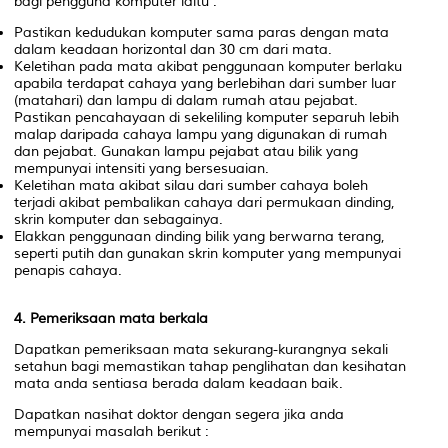
bagi pengguna komputer iaitu :
Pastikan kedudukan komputer sama paras dengan mata
dalam keadaan horizontal dan 30 cm dari mata.
Keletihan pada mata akibat penggunaan komputer berlaku
apabila terdapat cahaya yang berlebihan dari sumber luar
(matahari) dan lampu di dalam rumah atau pejabat.
Pastikan pencahayaan di sekeliling komputer separuh lebih
malap daripada cahaya lampu yang digunakan di rumah
dan pejabat. Gunakan lampu pejabat atau bilik yang
mempunyai intensiti yang bersesuaian.
Keletihan mata akibat silau dari sumber cahaya boleh
terjadi akibat pembalikan cahaya dari permukaan dinding,
skrin komputer dan sebagainya.
Elakkan penggunaan dinding bilik yang berwarna terang,
seperti putih dan gunakan skrin komputer yang mempunyai
penapis cahaya.
4. Pemeriksaan mata berkala
Dapatkan pemeriksaan mata sekurang-kurangnya sekali
setahun bagi memastikan tahap penglihatan dan kesihatan
mata anda sentiasa berada dalam keadaan baik.
Dapatkan nasihat doktor dengan segera jika anda
mempunyai masalah berikut :