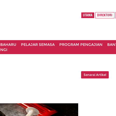
UTAMA
DIREKTORI
 BAHARU
PELAJAR SEMASA
PROGRAM PENGAJIAN
BAN
NGI
Senarai Artikel