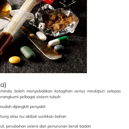
a)
minda, boleh menyebabkan ketagihan serius meskipun selepas
rangkumi pelbagai sistem tubuh:
udah dijangkiti penyakit
tung atau isu akibat suntikan bahan
perut, perubahan selera dan penurunan berat badan