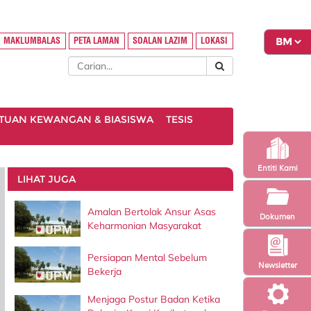
MAKLUMBALAS
PETA LAMAN
SOALAN LAZIM
LOKASI
TUAN KEWANGAN & BIASISWA
TESIS
Entiti Kami
LIHAT JUGA
Amalan Bertolak Ansur Asas
Dokumen
Keharmonian Masyarakat
Persiapan Mental Sebelum
Newsletter
Bekerja
Menjaga Postur Badan Ketika