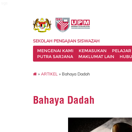
sgs
SEKOLAH PENGAJIAN SISWAZAH
MENGENAI KAMI
KEMASUKAN
PELAJAR
PUTRA SARJANA
MAKLUMAT LAIN
HUBU
»
ARTIKEL
» Bahaya Dadah
Bahaya Dadah