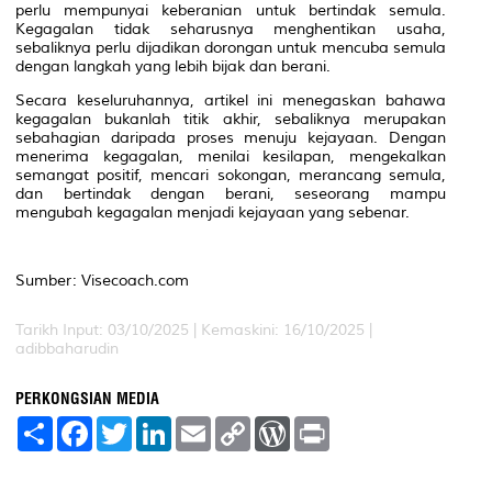
perlu mempunyai keberanian untuk bertindak semula.
Kegagalan tidak seharusnya menghentikan usaha,
sebaliknya perlu dijadikan dorongan untuk mencuba semula
dengan langkah yang lebih bijak dan berani.
Secara keseluruhannya, artikel ini menegaskan bahawa
kegagalan bukanlah titik akhir, sebaliknya merupakan
sebahagian daripada proses menuju kejayaan. Dengan
menerima kegagalan, menilai kesilapan, mengekalkan
semangat positif, mencari sokongan, merancang semula,
dan bertindak dengan berani, seseorang mampu
mengubah kegagalan menjadi kejayaan yang sebenar.
Sumber: Visecoach.com
Tarikh Input: 03/10/2025 | Kemaskini: 16/10/2025 |
adibbaharudin
PERKONGSIAN MEDIA
S
F
T
L
E
C
W
P
h
a
w
i
m
o
o
r
a
c
i
n
a
p
r
i
r
e
t
k
i
y
d
n