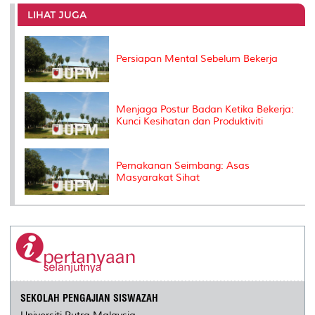
e
b
t
e
l
L
P
t
o
e
d
i
r
LIHAT JUGA
o
r
I
n
e
k
n
k
s
s
Persiapan Mental Sebelum Bekerja
Menjaga Postur Badan Ketika Bekerja:
Kunci Kesihatan dan Produktiviti
Pemakanan Seimbang: Asas
Masyarakat Sihat
SEKOLAH PENGAJIAN SISWAZAH