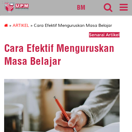
127
BM
»
ARTIKEL
» Cara Efektif Menguruskan Masa Belajar
Senarai Artikel
Cara Efektif Menguruskan
Masa Belajar