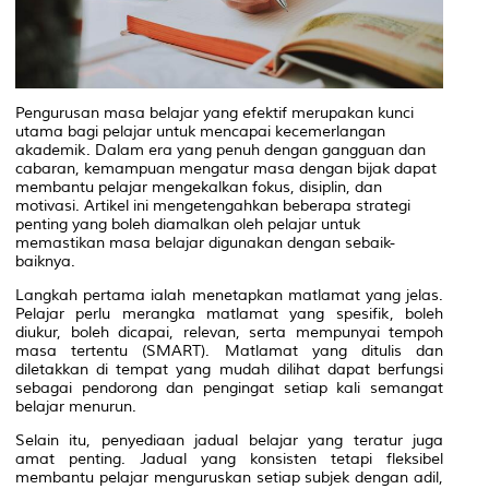
Pengurusan masa belajar yang efektif merupakan kunci
utama bagi pelajar untuk mencapai kecemerlangan
akademik. Dalam era yang penuh dengan gangguan dan
cabaran, kemampuan mengatur masa dengan bijak dapat
membantu pelajar mengekalkan fokus, disiplin, dan
motivasi. Artikel ini mengetengahkan beberapa strategi
penting yang boleh diamalkan oleh pelajar untuk
memastikan masa belajar digunakan dengan sebaik-
baiknya.
Langkah pertama ialah menetapkan matlamat yang jelas.
Pelajar perlu merangka matlamat yang spesifik, boleh
diukur, boleh dicapai, relevan, serta mempunyai tempoh
masa tertentu (SMART). Matlamat yang ditulis dan
diletakkan di tempat yang mudah dilihat dapat berfungsi
sebagai pendorong dan pengingat setiap kali semangat
belajar menurun.
Selain itu, penyediaan jadual belajar yang teratur juga
amat penting. Jadual yang konsisten tetapi fleksibel
membantu pelajar menguruskan setiap subjek dengan adil,