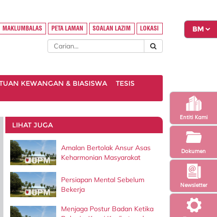
MAKLUMBALAS
PETA LAMAN
SOALAN LAZIM
LOKASI
TUAN KEWANGAN & BIASISWA
TESIS
Entiti Kami
LIHAT JUGA
Amalan Bertolak Ansur Asas
Dokumen
Keharmonian Masyarakat
Persiapan Mental Sebelum
Newsletter
Bekerja
Menjaga Postur Badan Ketika