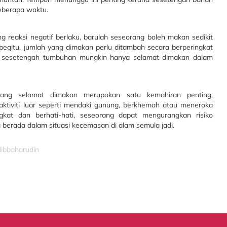
eberapa waktu.
 reaksi negatif berlaku, barulah seseorang boleh makan sedikit
begitu, jumlah yang dimakan perlu ditambah secara berperingkat
ana sesetengah tumbuhan mungkin hanya selamat dimakan dalam
yang selamat dimakan merupakan satu kemahiran penting,
ktiviti luar seperti mendaki gunung, berkhemah atau meneroka
gkat dan berhati-hati, seseorang dapat mengurangkan risiko
 berada dalam situasi kecemasan di alam semula jadi.
dibbaharudin