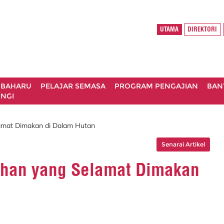
UTAMA
DIREKTORI
 BAHARU
PELAJAR SEMASA
PROGRAM PENGAJIAN
BAN
NGI
amat Dimakan di Dalam Hutan
Senarai Artikel
han yang Selamat Dimakan