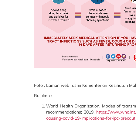
Foto : Laman web rasmi Kementerian Kesihatan Mal
Rujukan :
World Health Organization. Modes of transmi
recommendations; 2019.
https://www.who.int
causing-covid-19-implications-for-ipc-preca