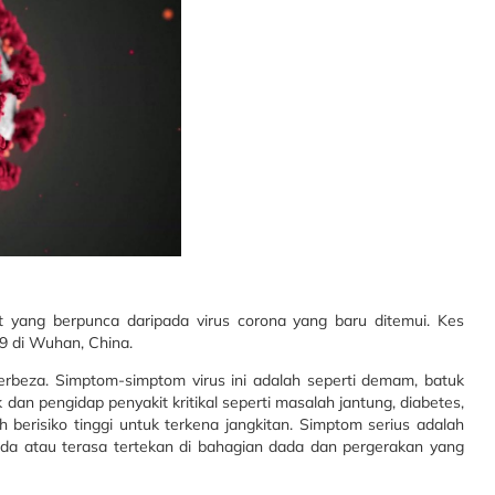
t yang berpunca daripada virus corona yang baru ditemui. Kes
9 di Wuhan, China.
beza. Simptom-simptom virus ini adalah seperti demam, batuk
dan pengidap penyakit kritikal seperti masalah jantung, diabetes,
 berisiko tinggi untuk terkena jangkitan. Simptom serius adalah
dada atau terasa tertekan di bahagian dada dan pergerakan yang