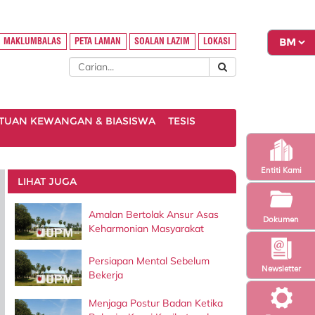
MAKLUMBALAS
PETA LAMAN
SOALAN LAZIM
LOKASI
TUAN KEWANGAN & BIASISWA
TESIS
Entiti Kami
LIHAT JUGA
Amalan Bertolak Ansur Asas
Dokumen
Keharmonian Masyarakat
Persiapan Mental Sebelum
Newsletter
Bekerja
Menjaga Postur Badan Ketika