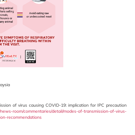
aysia
ssion of virus causing COVID-19: implication for IPC precaution
/news-room/commentaries/detail/modes-of-transmission-of-virus-
ution-recommendations