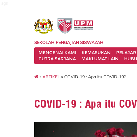
sgs
SEKOLAH PENGAJIAN SISWAZAH
MENGENAI KAMI
KEMASUKAN
PELAJAR
PUTRA SARJANA
MAKLUMAT LAIN
HUBU
»
ARTIKEL
» COVID-19 : Apa itu COVID-19?
COVID-19 : Apa itu CO