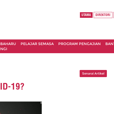
UTAMA
DIREKTORI
 BAHARU
PELAJAR SEMASA
PROGRAM PENGAJIAN
BAN
NGI
Senarai Artikel
VID-19?