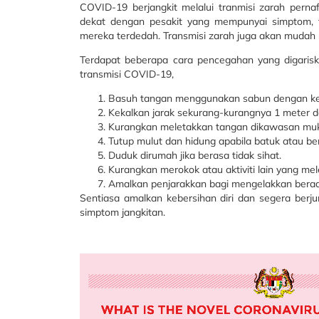
COVID-19 berjangkit melalui tranmisi zarah pern
dekat dengan pesakit yang mempunyai simptom, t
mereka terdedah. Transmisi zarah juga akan mudah b
Terdapat beberapa cara pencegahan yang digaris
transmisi COVID-19,
Basuh tangan menggunakan sabun dengan k
Kekalkan jarak sekurang-kurangnya 1 meter da
Kurangkan meletakkan tangan dikawasan mu
Tutup mulut dan hidung apabila batuk atau ber
Duduk dirumah jika berasa tidak sihat.
Kurangkan merokok atau aktiviti lain yang me
Amalkan penjarakkan bagi mengelakkan berad
Sentiasa amalkan kebersihan diri dan segera berj
simptom jangkitan.