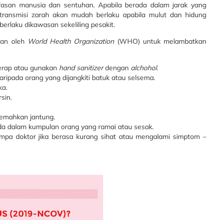
afasan manusia dan sentuhan. Apabila berada dalam jarak yang
ransmisi zarah akan mudah berlaku apabila mulut dan hidung
erlaku dikawasan sekeliling pesakit.
kan oleh
World Health Organization
(WHO) untuk melambatkan
erap atau gunakan
hand sanitizer
dengan
alchohol
.
ripada orang yang dijangkiti batuk atau selsema.
ka.
sin.
lemahkan jantung.
a dalam kumpulan orang yang ramai atau sesak.
umpa doktor jika berasa kurang sihat atau mengalami simptom –