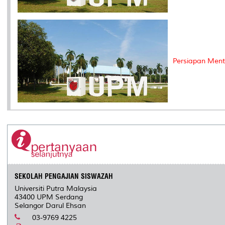
Persiapan Ment
SEKOLAH PENGAJIAN SISWAZAH
Universiti Putra Malaysia
43400 UPM Serdang
Selangor Darul Ehsan
03-9769 4225