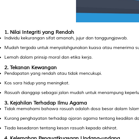
1.
Nilai Integriti yang Rendah
Individu kekurangan sifat amanah, jujur dan tanggungjawab.
Mudah tergoda untuk menyalahgunakan kuasa atau menerima s
Lemah dalam prinsip moral dan etika kerja.
2.
Tekanan Kewangan
Pendapatan yang rendah atau tidak mencukupi.
Kos sara hidup yang meningkat.
Rasuah dianggap sebagai jalan mudah untuk menampung keperlu
3.
Kejahilan Terhadap Ilmu Agama
Tidak memahami bahawa rasuah adalah dosa besar dalam Islam
Kurang penghayatan terhadap ajaran agama tentang keadilan da
Tiada kesedaran tentang kesan rasuah kepada akhirat.
4.
Kelemahan Penguatkuasaan Undang-undang