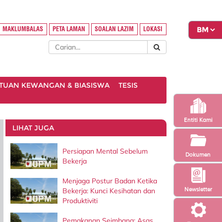
MAKLUMBALAS
PETA LAMAN
SOALAN LAZIM
LOKASI
TUAN KEWANGAN & BIASISWA
TESIS
Entiti Kami
LIHAT JUGA
Persiapan Mental Sebelum
Dokumen
Bekerja
Menjaga Postur Badan Ketika
Newsletter
Bekerja: Kunci Kesihatan dan
Produktiviti
Pemakanan Seimbang: Asas