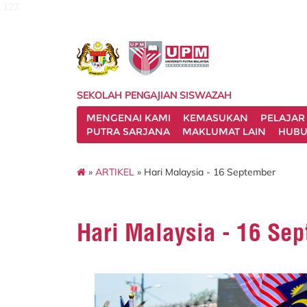
127
SEKOLAH PENGAJIAN SISWAZAH
MENGENAI KAMI
KEMASUKAN
PELAJAR
PUTRA SARJANA
MAKLUMAT LAIN
HUBU
»
ARTIKEL
» Hari Malaysia - 16 September
Hari Malaysia - 16 Se