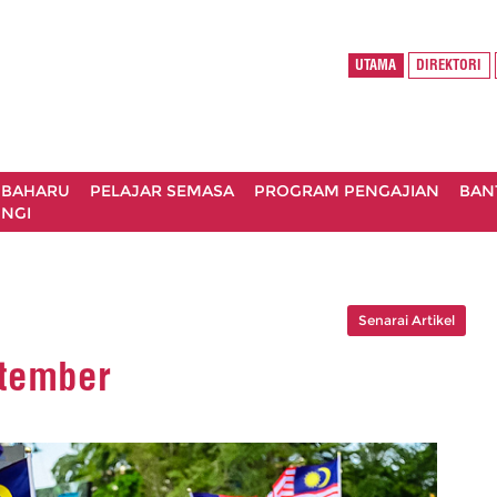
UTAMA
DIREKTORI
 BAHARU
PELAJAR SEMASA
PROGRAM PENGAJIAN
BAN
NGI
Senarai Artikel
ptember