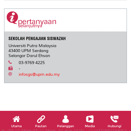
SEKOLAH PENGAJIAN SISWAZAH
Universiti Putra Malaysia
43400 UPM Serdang
Selangor Darul Ehsan
03-9769 4225
-
infosgs@upm.edu.my
Utama
Pautan
Pelanggan
Media
Hubungi
W, (05:17:06am-05:22:06am, 07 Aug 2026) [*LIVETIMESTAMP*]