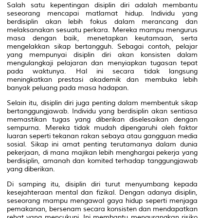
Salah satu kepentingan disiplin diri adalah membantu
seseorang mencapai matlamat hidup. Individu yang
berdisiplin akan lebih fokus dalam merancang dan
melaksanakan sesuatu perkara. Mereka mampu mengurus
masa dengan baik, menetapkan keutamaan, serta
mengelakkan sikap bertangguh. Sebagai contoh, pelajar
yang mempunyai disiplin diri akan konsisten dalam
mengulangkaji pelajaran dan menyiapkan tugasan tepat
pada waktunya. Hal ini secara tidak langsung
meningkatkan prestasi akademik dan membuka lebih
banyak peluang pada masa hadapan.
Selain itu, disiplin diri juga penting dalam membentuk sikap
bertanggungjawab. Individu yang berdisiplin akan sentiasa
memastikan tugas yang diberikan diselesaikan dengan
sempurna. Mereka tidak mudah dipengaruhi oleh faktor
luaran seperti tekanan rakan sebaya atau gangguan media
sosial. Sikap ini amat penting terutamanya dalam dunia
pekerjaan, di mana majikan lebih menghargai pekerja yang
berdisiplin, amanah dan komited terhadap tanggungjawab
yang diberikan.
Di samping itu, disiplin diri turut menyumbang kepada
kesejahteraan mental dan fizikal. Dengan adanya disiplin,
seseorang mampu mengawal gaya hidup seperti menjaga
pemakanan, bersenam secara konsisten dan mendapatkan
rehat yang mencukupi. Ini membantu mengurangkan risiko