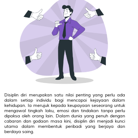
Disiplin diri merupakan satu nilai penting yang perlu ada
dalam setiap individu bagi mencapai kejayaan dalam
kehidupan. Ia merujuk kepada keupayaan seseorang untuk
mengawal tingkah laku, emosi dan tindakan tanpa perlu
dipaksa oleh orang lain. Dalam dunia yang penuh dengan
cabaran dan godaan masa kini, disiplin diri menjadi kunci
utama dalam membentuk peribadi yang berjaya dan
berdaya saing.