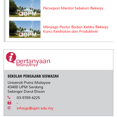
Persiapan Mental Sebelum Bekerja
Menjaga Postur Badan Ketika Bekerja:
Kunci Kesihatan dan Produktiviti
SEKOLAH PENGAJIAN SISWAZAH
Universiti Putra Malaysia
43400 UPM Serdang
Selangor Darul Ehsan
03-9769 4225
-
infosgs@upm.edu.my