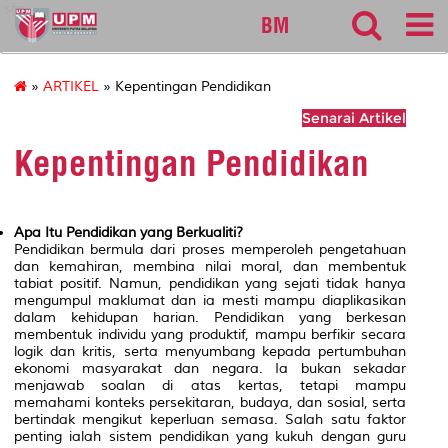
sgs
BM
»
ARTIKEL
» Kepentingan Pendidikan
Senarai Artikel
Kepentingan Pendidikan
Apa Itu Pendidikan yang Berkualiti?
Pendidikan bermula dari proses memperoleh pengetahuan
dan kemahiran, membina nilai moral, dan membentuk
tabiat positif. Namun, pendidikan yang sejati tidak hanya
mengumpul maklumat dan ia mesti mampu diaplikasikan
dalam kehidupan harian. Pendidikan yang berkesan
membentuk individu yang produktif, mampu berfikir secara
logik dan kritis, serta menyumbang kepada pertumbuhan
ekonomi masyarakat dan negara. Ia bukan sekadar
menjawab soalan di atas kertas, tetapi mampu
memahami konteks persekitaran, budaya, dan sosial, serta
bertindak mengikut keperluan semasa. Salah satu faktor
penting ialah sistem pendidikan yang kukuh dengan guru