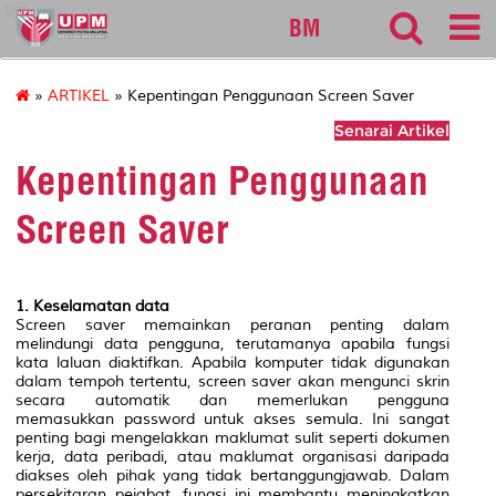
sgs
BM
»
ARTIKEL
» Kepentingan Penggunaan Screen Saver
Senarai Artikel
Kepentingan Penggunaan
Screen Saver
1. Keselamatan data
Screen saver memainkan peranan penting dalam
melindungi data pengguna, terutamanya apabila fungsi
kata laluan diaktifkan. Apabila komputer tidak digunakan
dalam tempoh tertentu, screen saver akan mengunci skrin
secara automatik dan memerlukan pengguna
memasukkan password untuk akses semula. Ini sangat
penting bagi mengelakkan maklumat sulit seperti dokumen
kerja, data peribadi, atau maklumat organisasi daripada
diakses oleh pihak yang tidak bertanggungjawab. Dalam
persekitaran pejabat, fungsi ini membantu meningkatkan