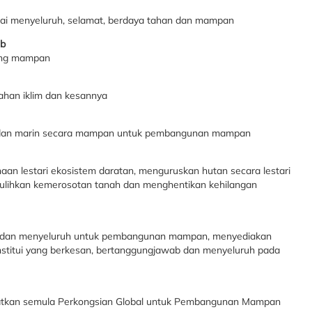
i menyeluruh, selamat, berdaya tahan dan mampan
ab
ang mampan
han iklim dan kesannya
t dan marin secara mampan untuk pembangunan mampan
n lestari ekosistem daratan, menguruskan hutan secara lestari
ihkan kemerosotan tanah dan menghentikan kehilangan
 dan menyeluruh untuk pembangunan mampan, menyediakan
stitui yang berkesan, bertanggungjawab dan menyeluruh pada
tkan semula Perkongsian Global untuk Pembangunan Mampan