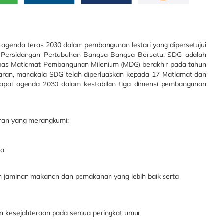
enda teras 2030 dalam pembangunan lestari yang dipersetujui
 Persidangan Pertubuhan Bangsa-Bangsa Bersatu. SDG adalah
as Matlamat Pembangunan Milenium (MDG) berakhir pada tahun
aran, manakala SDG telah diperluaskan kepada 17 Matlamat dan
pai agenda 2030 dalam kestabilan tiga dimensi pembangunan
ran yang merangkumi:
ia
 jaminan makanan dan pemakanan yang lebih baik serta
n kesejahteraan pada semua peringkat umur