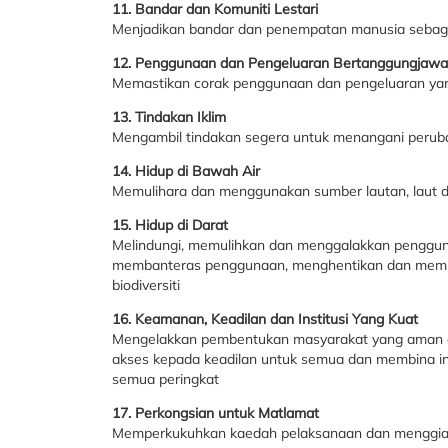
11. Bandar dan Komuniti Lestari
Menjadikan bandar dan penempatan manusia sebaga
12. Penggunaan dan Pengeluaran Bertanggungjaw
Memastikan corak penggunaan dan pengeluaran y
13. Tindakan Iklim
Mengambil tindakan segera untuk menangani peruba
14. Hidup di Bawah Air
Memulihara dan menggunakan sumber lautan, lau
15. Hidup di Darat
Melindungi, memulihkan dan menggalakkan penggunaa
membanteras penggunaan, menghentikan dan memul
biodiversiti
16. Keamanan, Keadilan dan Institusi Yang Kuat
Mengelakkan pembentukan masyarakat yang aman
akses kepada keadilan untuk semua dan membina in
semua peringkat
17. Perkongsian untuk Matlamat
Memperkukuhkan kaedah pelaksanaan dan menggia