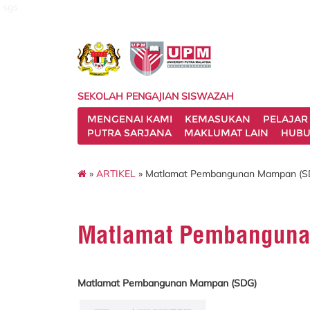
sgs
SEKOLAH PENGAJIAN SISWAZAH
MENGENAI KAMI
KEMASUKAN
PELAJAR
PUTRA SARJANA
MAKLUMAT LAIN
HUBU
»
ARTIKEL
» Matlamat Pembangunan Mampan (S
Matlamat Pembangun
Matlamat Pembangunan Mampan (SDG)