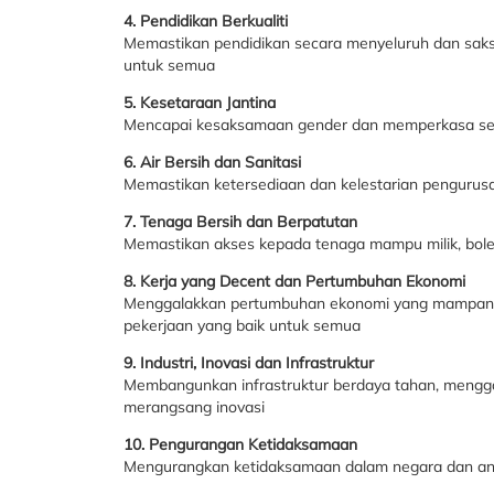
4. Pendidikan Berkualiti
Memastikan pendidikan secara menyeluruh dan sak
untuk semua
5. Kesetaraan Jantina
Mencapai kesaksamaan gender dan memperkasa s
6. Air Bersih dan Sanitasi
Memastikan ketersediaan dan kelestarian pengurusa
7. Tenaga Bersih dan Berpatutan
Memastikan akses kepada tenaga mampu milik, boleh
8. Kerja yang Decent dan Pertumbuhan Ekonomi
Menggalakkan pertumbuhan ekonomi yang mampan, me
pekerjaan yang baik untuk semua
9. Industri, Inovasi dan Infrastruktur
Membangunkan infrastruktur berdaya tahan, mengg
merangsang inovasi
10. Pengurangan Ketidaksamaan
Mengurangkan ketidaksamaan dalam negara dan an