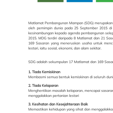
Matlamat Pembangunan Mampan (SDG) merupakan ag
oleh pemimpin dunia pada 25 September 2015 di
kesinambungan kepada agenda pembangunan selep
2015. MDG terdiri daripada 8 Matlamat dan 21 Sas
169 Sasaran yang meneruskan usaha untuk menca
lestari, iaitu sosial, ekonomi, dan alam sekitar.
SDG adalah sekumpulan 17 Matlamat dan 169 Sasa
1. Tiada Kemiskinan
Membasmi semua bentuk kemiskinan di seluruh dun
2. Tiada Kelaparan
Menghentikan masalah kelaparan, mencapai sasaran
menggalakkan pertanian lestari
3. Kesihatan dan Kesejahteraan Baik
Memastikan kehidupan yang sihat dan menggalakka