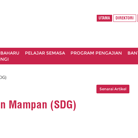
UTAMA
DIREKTORI
 BAHARU
PELAJAR SEMASA
PROGRAM PENGAJIAN
BAN
NGI
DG)
Senarai Artikel
an Mampan (SDG)