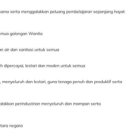
sama serta menggalakkan peluang pembelajaran sepanjang hayat
emua golongan Wanita
n air dan sanitasi untuk semua
 dipercayai, lestari dan moden untuk semua
nyeluruh dan lestari, guna tenaga penuh dan produktif serta
alakkan perindustrian menyeluruh dan mampan serta
tara negara