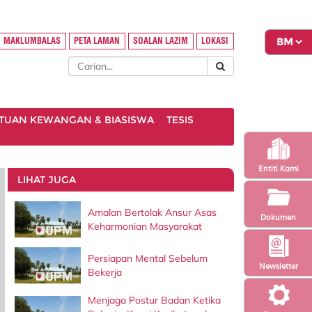
MAKLUMBALAS
PETA LAMAN
SOALAN LAZIM
LOKASI
TUAN KEWANGAN & BIASISWA
TESIS
Entiti Kami
LIHAT JUGA
Amalan Bertolak Ansur Asas
Dokumen
Keharmonian Masyarakat
Persiapan Mental Sebelum
Newsletter
Bekerja
Menjaga Postur Badan Ketika