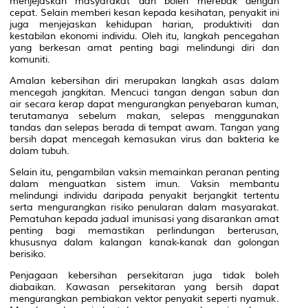
menjejaskan masyarakat dan boleh merebak dengan
cepat. Selain memberi kesan kepada kesihatan, penyakit ini
juga menjejaskan kehidupan harian, produktiviti dan
kestabilan ekonomi individu. Oleh itu, langkah pencegahan
yang berkesan amat penting bagi melindungi diri dan
komuniti.
Amalan kebersihan diri merupakan langkah asas dalam
mencegah jangkitan. Mencuci tangan dengan sabun dan
air secara kerap dapat mengurangkan penyebaran kuman,
terutamanya sebelum makan, selepas menggunakan
tandas dan selepas berada di tempat awam. Tangan yang
bersih dapat mencegah kemasukan virus dan bakteria ke
dalam tubuh.
Selain itu, pengambilan vaksin memainkan peranan penting
dalam menguatkan sistem imun. Vaksin membantu
melindungi individu daripada penyakit berjangkit tertentu
serta mengurangkan risiko penularan dalam masyarakat.
Pematuhan kepada jadual imunisasi yang disarankan amat
penting bagi memastikan perlindungan berterusan,
khususnya dalam kalangan kanak-kanak dan golongan
berisiko.
Penjagaan kebersihan persekitaran juga tidak boleh
diabaikan. Kawasan persekitaran yang bersih dapat
mengurangkan pembiakan vektor penyakit seperti nyamuk.