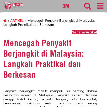
127
BM
»
ARTIKEL
» Mencegah Penyakit Berjangkit di Malaysia:
Langkah Praktikal dan Berkesan
Senarai Artikel
Mencegah Penyakit
Berjangkit di Malaysia:
Langkah Praktikal dan
Berkesan
Penyakit berjangkit masih menjadi isu penting dalam
kesihatan awam di Malaysia. Penyakit seperti demam
denggi, batuk kering, penyakit tangan, kaki dan mulut,
keracunan makanan serta hepatitis virus sering