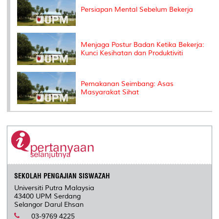
s
Persiapan Mental Sebelum Bekerja
Menjaga Postur Badan Ketika Bekerja:
Kunci Kesihatan dan Produktiviti
Pemakanan Seimbang: Asas
Masyarakat Sihat
SEKOLAH PENGAJIAN SISWAZAH
Universiti Putra Malaysia
43400 UPM Serdang
Selangor Darul Ehsan
03-9769 4225