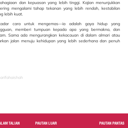
hagiaan dan kepuasan yang lebih tinggi. Kajian menunjukkan
ing mengalami tahap tekanan yang lebih rendah, kestabilan
g lebih kuat.
sekadar cara untuk mengemas—ia adalah gaya hidup yang
angguan, memberi tumpuan kepada apa yang bermakna, dan
am. Sama ada mengurangkan kekacauan di dalam almari atau
warkan jalan menuju kehidupan yang lebih sederhana dan penuh
harifahaishah
ALAM TALIAN
PAUTAN LUAR
PAUTAN PANTAS