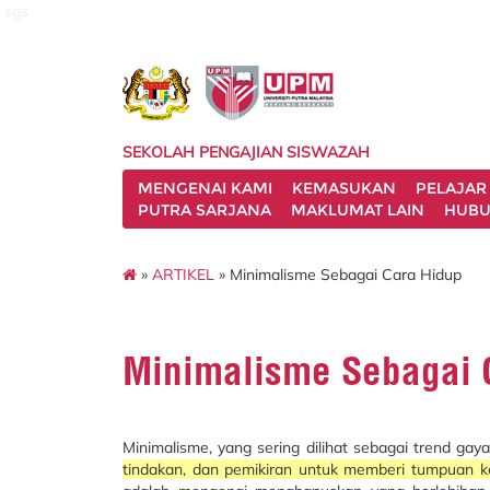
sgs
SEKOLAH PENGAJIAN SISWAZAH
MENGENAI KAMI
KEMASUKAN
PELAJAR
PUTRA SARJANA
MAKLUMAT LAIN
HUBU
»
ARTIKEL
» Minimalisme Sebagai Cara Hidup
Minimalisme Sebagai 
Minimalisme, yang sering dilihat sebagai trend gay
tindakan, dan pemikiran untuk memberi tumpuan 