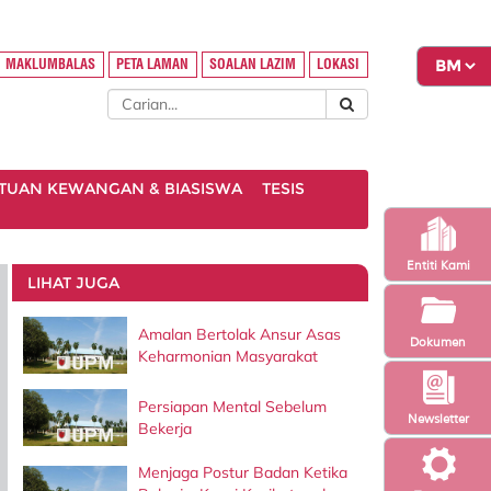
MAKLUMBALAS
PETA LAMAN
SOALAN LAZIM
LOKASI
TUAN KEWANGAN & BIASISWA
TESIS
Entiti Kami
LIHAT JUGA
Amalan Bertolak Ansur Asas
Dokumen
Keharmonian Masyarakat
Persiapan Mental Sebelum
Newsletter
Bekerja
Menjaga Postur Badan Ketika