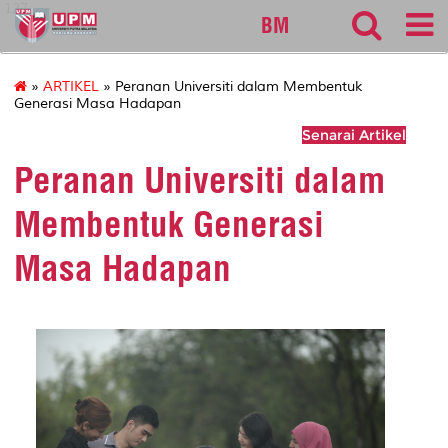
127
BM
»
ARTIKEL
» Peranan Universiti dalam Membentuk
Generasi Masa Hadapan
Senarai Artikel
Peranan Universiti dalam
Membentuk Generasi
Masa Hadapan