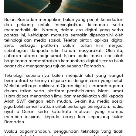
Bulan Ramadan merupakan bulan yang penuh keberkatan
dan peluang untuk meningkatkan keimanan serta
memperbaiki diri. Namun, dalam era digital yang serba
pantas ini, kehidupan manusia semakin dipengaruhi oleh
teknologi dan media sosial. Telefon pintar, aplikasi digital
serta pelbagai platform dalam talian kini menjadi
sebahagian daripada rutin harian masyarakat. Oleh itu,
cabaran utama bagi umat Islam pada masa kini ialah
bagaimana memanfaatkan kemudahan digital secara bijak
agar tidak mengganggu tujuan sebenar Ramadan.
Teknologi sebenarnya boleh menjadi alat yang sangat
bermanfaat sekiranya digunakan dengan cara yang betul.
Melalui pelbagai aplikasi al-Quran digital, ceramah agama
dalam talian serta platform pembelajaran Islam, umat
Islam dapat menambah ilmu dan mendekatkan diri kepada
Allah SWT dengan lebih mudah. Selain itu, media sosial
juga boleh dimanfaatkan untuk berkongsi peringatan, hadis,
ayat al-Quran serta kata-kata motivasi yang mampu
memberi inspirasi kepada orang lain sepanjang bulan
Ramadan.
Walau bagaimanapun, penggunaan teknologi yang tidak