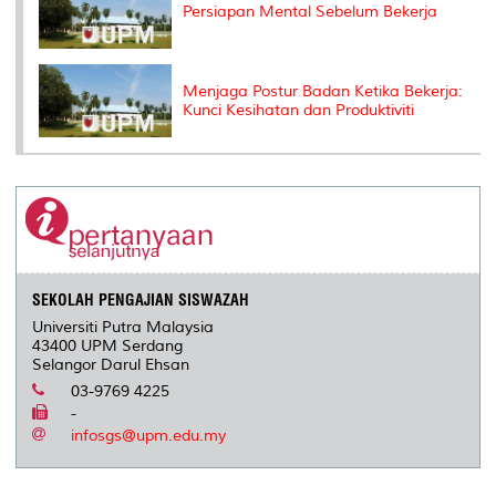
Persiapan Mental Sebelum Bekerja
Menjaga Postur Badan Ketika Bekerja:
Kunci Kesihatan dan Produktiviti
SEKOLAH PENGAJIAN SISWAZAH
Universiti Putra Malaysia
43400 UPM Serdang
Selangor Darul Ehsan
03-9769 4225
-
infosgs@upm.edu.my