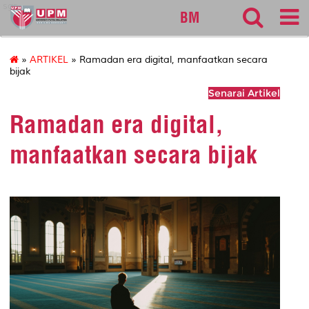
sgs
BM
»
ARTIKEL
» Ramadan era digital, manfaatkan secara
bijak
Senarai Artikel
Ramadan era digital,
manfaatkan secara bijak