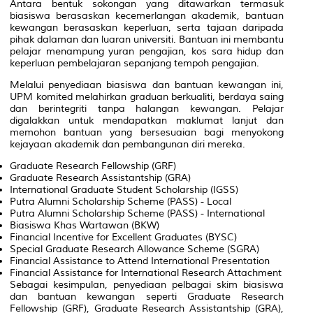
Antara bentuk sokongan yang ditawarkan termasuk
biasiswa berasaskan kecemerlangan akademik, bantuan
kewangan berasaskan keperluan, serta tajaan daripada
pihak dalaman dan luaran universiti. Bantuan ini membantu
pelajar menampung yuran pengajian, kos sara hidup dan
keperluan pembelajaran sepanjang tempoh pengajian.
Melalui penyediaan biasiswa dan bantuan kewangan ini,
UPM komited melahirkan graduan berkualiti, berdaya saing
dan berintegriti tanpa halangan kewangan. Pelajar
digalakkan untuk mendapatkan maklumat lanjut dan
memohon bantuan yang bersesuaian bagi menyokong
kejayaan akademik dan pembangunan diri mereka.
Graduate Research Fellowship (GRF)
Graduate Research Assistantship (GRA)
International Graduate Student Scholarship (IGSS)
Putra Alumni Scholarship Scheme (PASS) - Local
Putra Alumni Scholarship Scheme (PASS) - International
Biasiswa Khas Wartawan (BKW)
Financial Incentive for Excellent Graduates (BYSC)
Special Graduate Research Allowance Scheme (SGRA)
Financial Assistance to Attend International Presentation
Financial Assistance for International Research Attachment
Sebagai kesimpulan, penyediaan pelbagai skim biasiswa
dan bantuan kewangan seperti Graduate Research
Fellowship (GRF), Graduate Research Assistantship (GRA),