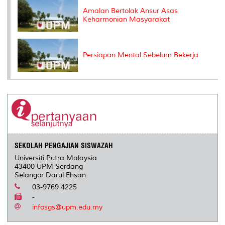
Amalan Bertolak Ansur Asas
Keharmonian Masyarakat
Persiapan Mental Sebelum Bekerja
SEKOLAH PENGAJIAN SISWAZAH
Universiti Putra Malaysia
43400 UPM Serdang
Selangor Darul Ehsan
03-9769 4225
-
infosgs@upm.edu.my