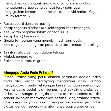
menjadi sangat ringan), manakala yang lain mungkin
mengalami vertigo yang sangat teruk sehingga
menjejaskan kemampuan melakukan aktiviti harian. Gejala
umum termasuk:
Rasa seperti dunia berpusing
Kerap terjatuh disebabkan kehilangan keseimbangan
Kesukaran berjalan dalam garisan lurus
Kerap loya (dan muntah)
Gejala tambahan yang mungkin hadir termasuk:
Kehilangan pendengaran pada satu atau kedua-dua telinga
Tinnitus, atau deringan dalam telinga
Mabuk pergerakan
Sakit kepala atau migrain
Mengapa Anda Perlu Prihatin?
Punca utama yang perlu diambil perhatian adalah risiko
anda atau orang tersayang mengalami jatuh. Vertigo
menyebabkan anda kehilangan keseimbangan sepenuhnya
kerana dunia seolah-olah berpusing di sekeliling anda, dan
akibatnya, sangat mungkin anda akan mencederakan diri
sendiri. Ini boleh menyebabkan patah tulang, trauma fizikal,
atau gegaran yang boleh mengancam nyawa jika tidak
diatasi dengan segera—terutamanya bagi warga emas.