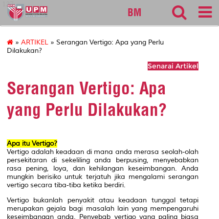
127
BM
»
ARTIKEL
» Serangan Vertigo: Apa yang Perlu
Dilakukan?
Senarai Artikel
Serangan Vertigo: Apa
yang Perlu Dilakukan?
Apa itu Vertigo?
Vertigo adalah keadaan di mana anda merasa seolah-olah
persekitaran di sekeliling anda berpusing, menyebabkan
rasa pening, loya, dan kehilangan keseimbangan. Anda
mungkin berisiko untuk terjatuh jika mengalami serangan
vertigo secara tiba-tiba ketika berdiri.
Vertigo bukanlah penyakit atau keadaan tunggal tetapi
merupakan gejala bagi masalah lain yang mempengaruhi
keseimbangan anda. Penyebab vertigo yang paling biasa