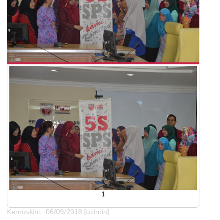
1
Kemaskini:: 06/09/2018 [azimin]