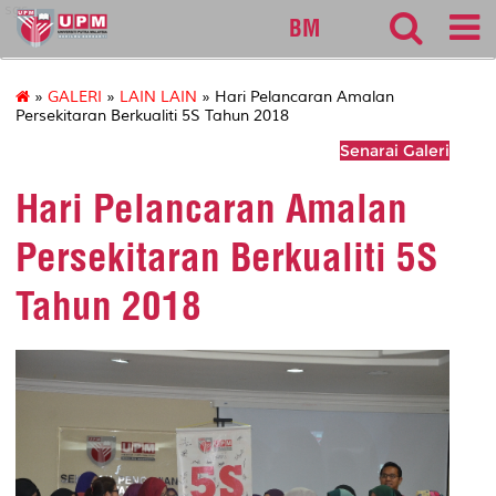
sgs
BM
»
GALERI
»
LAIN LAIN
» Hari Pelancaran Amalan
Persekitaran Berkualiti 5S Tahun 2018
Senarai Galeri
Hari Pelancaran Amalan
Persekitaran Berkualiti 5S
Tahun 2018