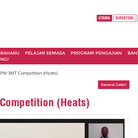
UTAMA
DIREKTORI
 BAHARU
PELAJAR SEMASA
PROGRAM PENGAJIAN
BAN
NGI
UPM 3MT Competition (Heats)
Senarai Galeri
Competition (Heats)