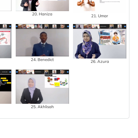
20. Haniza
21. Umar
24. Benedict
26. Azura
25. Akhlisah