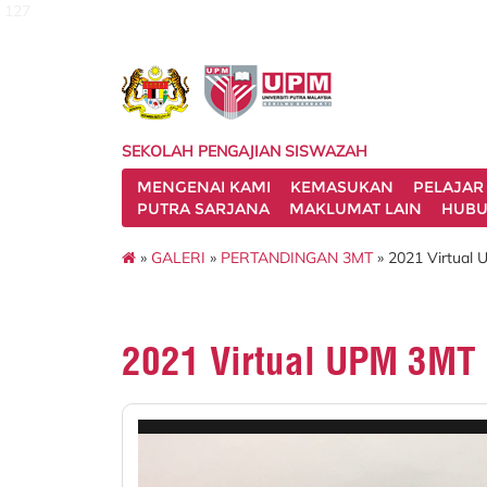
127
SEKOLAH PENGAJIAN SISWAZAH
MENGENAI KAMI
KEMASUKAN
PELAJAR
PUTRA SARJANA
MAKLUMAT LAIN
HUBU
»
GALERI
»
PERTANDINGAN 3MT
» 2021 Virtual 
2021 Virtual UPM 3MT 