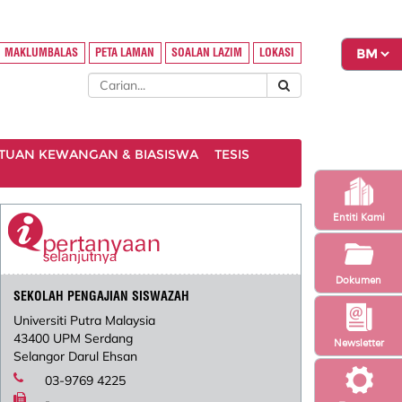
MAKLUMBALAS
PETA LAMAN
SOALAN LAZIM
LOKASI
TUAN KEWANGAN & BIASISWA
TESIS
Entiti Kami
Dokumen
SEKOLAH PENGAJIAN SISWAZAH
Universiti Putra Malaysia
43400 UPM Serdang
Newsletter
Selangor Darul Ehsan
03-9769 4225
-