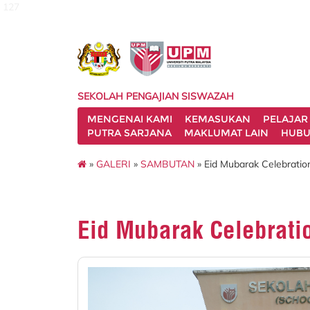
127
SEKOLAH PENGAJIAN SISWAZAH
MENGENAI KAMI
KEMASUKAN
PELAJAR
PUTRA SARJANA
MAKLUMAT LAIN
HUBU
»
GALERI
»
SAMBUTAN
» Eid Mubarak Celebratio
Eid Mubarak Celebrati