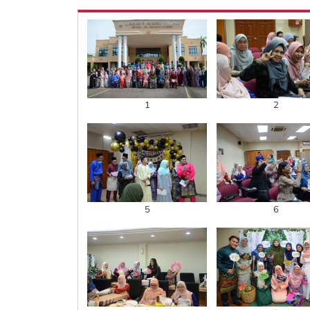
1
2
5
6