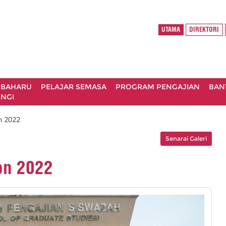
UTAMA
DIREKTORI
 BAHARU
PELAJAR SEMASA
PROGRAM PENGAJIAN
BAN
NGI
n 2022
Senarai Galeri
on 2022