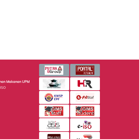
minan Makanan UPM
 ISO