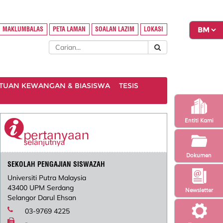
MAKLUMBALAS
PETA LAMAN
SOALAN LAZIM
LOKASI
TUAN KEWANGAN & BIASISWA
TESIS
Entiti Kami
Dokumen
SEKOLAH PENGAJIAN SISWAZAH
Universiti Putra Malaysia
43400 UPM Serdang
Newsletter
Selangor Darul Ehsan
03-9769 4225
-