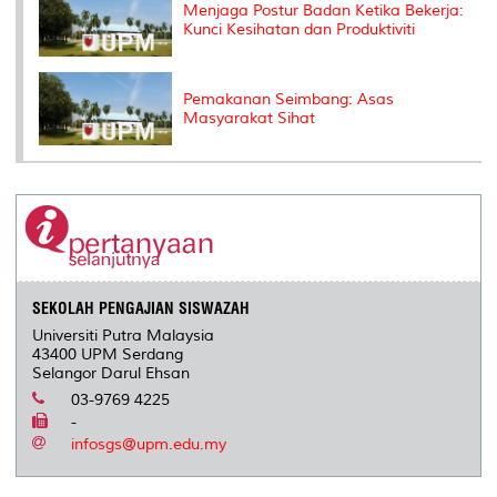
Menjaga Postur Badan Ketika Bekerja:
Kunci Kesihatan dan Produktiviti
Pemakanan Seimbang: Asas
Masyarakat Sihat
SEKOLAH PENGAJIAN SISWAZAH
Universiti Putra Malaysia
43400 UPM Serdang
Selangor Darul Ehsan
03-9769 4225
-
infosgs@upm.edu.my