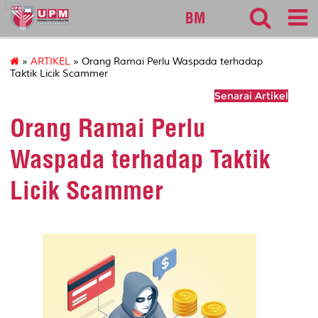
127
BM
»
ARTIKEL
» Orang Ramai Perlu Waspada terhadap
Taktik Licik Scammer
Senarai Artikel
Orang Ramai Perlu
Waspada terhadap Taktik
Licik Scammer