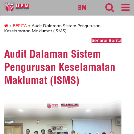
sgs
BM
»
BERITA
» Audit Dalaman Sistem Pengurusan
Keselamatan Maklumat (ISMS)
Senarai Berita
Audit Dalaman Sistem
Pengurusan Keselamatan
Maklumat (ISMS)