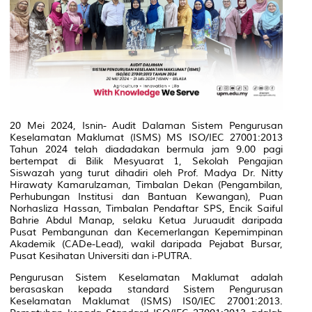
20 Mei 2024, Isnin- Audit Dalaman Sistem Pengurusan
Keselamatan Maklumat (ISMS) MS ISO/IEC 27001:2013
Tahun 2024 telah diadadakan bermula jam 9.00 pagi
bertempat di Bilik Mesyuarat 1, Sekolah Pengajian
Siswazah yang turut dihadiri oleh Prof. Madya Dr. Nitty
Hirawaty Kamarulzaman, Timbalan Dekan (Pengambilan,
Perhubungan Institusi dan Bantuan Kewangan), Puan
Norhasliza Hassan, Timbalan Pendaftar SPS, Encik Saiful
Bahrie Abdul Manap, selaku Ketua Juruaudit daripada
Pusat Pembangunan dan Kecemerlangan Kepemimpinan
Akademik (CADe-Lead), wakil daripada Pejabat Bursar,
Pusat Kesihatan Universiti dan i-PUTRA.
Pengurusan Sistem Keselamatan Maklumat adalah
berasaskan kepada standard Sistem Pengurusan
Keselamatan Maklumat (ISMS) IS0/IEC 27001:2013.