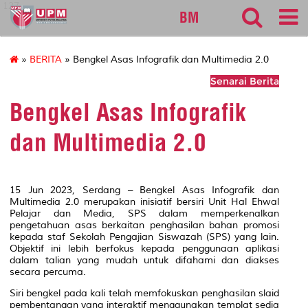
127
BM
»
BERITA
» Bengkel Asas Infografik dan Multimedia 2.0
Senarai Berita
Bengkel Asas Infografik
dan Multimedia 2.0
15 Jun 2023, Serdang – Bengkel Asas Infografik dan
Multimedia 2.0 merupakan inisiatif bersiri Unit Hal Ehwal
Pelajar dan Media, SPS dalam memperkenalkan
pengetahuan asas berkaitan penghasilan bahan promosi
kepada staf Sekolah Pengajian Siswazah (SPS) yang lain.
Objektif ini lebih berfokus kepada penggunaan aplikasi
dalam talian yang mudah untuk difahami dan diakses
secara percuma.
Siri bengkel pada kali telah memfokuskan penghasilan slaid
pembentangan yang interaktif menggunakan templat sedia