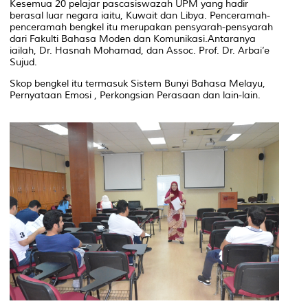
Kesemua 20 pelajar pascasiswazah UPM yang hadir
berasal luar negara iaitu, Kuwait dan Libya. Penceramah-
penceramah bengkel itu merupakan pensyarah-pensyarah
dari Fakulti Bahasa Moden dan Komunikasi.Antaranya
iailah, Dr. Hasnah Mohamad, dan Assoc. Prof. Dr. Arbai’e
Sujud.
Skop bengkel itu termasuk Sistem Bunyi Bahasa Melayu,
Pernyataan Emosi , Perkongsian Perasaan dan lain-lain.