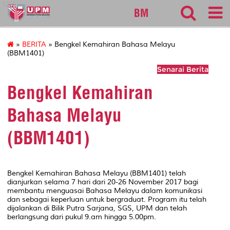
127
BM
»
BERITA
» Bengkel Kemahiran Bahasa Melayu
(BBM1401)
Senarai Berita
Bengkel Kemahiran
Bahasa Melayu
(BBM1401)
Bengkel Kemahiran Bahasa Melayu (BBM1401) telah
dianjurkan selama 7 hari dari 20-26 November 2017 bagi
membantu menguasai Bahasa Melayu dalam komunikasi
dan sebagai keperluan untuk bergraduat. Program itu telah
dijalankan di Bilik Putra Sarjana, SGS, UPM dan telah
berlangsung dari pukul 9.am hingga 5.00pm.