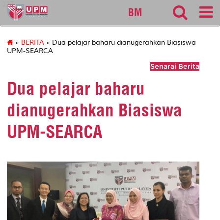
127
BM
»
BERITA
» Dua pelajar baharu dianugerahkan Biasiswa
UPM-SEARCA
Senarai Berita
Dua pelajar baharu
dianugerahkan Biasiswa
UPM-SEARCA