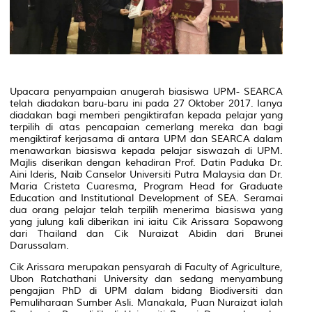
Upacara penyampaian anugerah biasiswa UPM- SEARCA
telah diadakan baru-baru ini pada 27 Oktober 2017. Ianya
diadakan bagi memberi pengiktirafan kepada pelajar yang
terpilih di atas pencapaian cemerlang mereka dan bagi
mengiktiraf kerjasama di antara UPM dan SEARCA dalam
menawarkan biasiswa kepada pelajar siswazah di UPM.
Majlis diserikan dengan kehadiran Prof. Datin Paduka Dr.
Aini Ideris, Naib Canselor Universiti Putra Malaysia dan Dr.
Maria Cristeta Cuaresma, Program Head for Graduate
Education and Institutional Development of SEA. Seramai
dua orang pelajar telah terpilih menerima biasiswa yang
yang julung kali diberikan ini iaitu Cik Arissara Sopawong
dari Thailand dan Cik Nuraizat Abidin dari Brunei
Darussalam.
Cik Arissara merupakan pensyarah di Faculty of Agriculture,
Ubon Ratchathani University dan sedang menyambung
pengajian PhD di UPM dalam bidang Biodiversiti dan
Pemuliharaan Sumber Asli. Manakala, Puan Nuraizat ialah