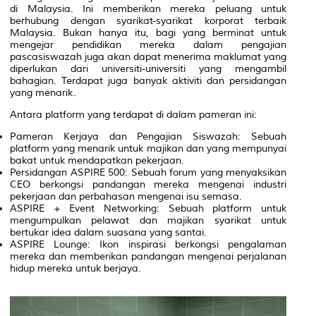
di Malaysia. Ini memberikan mereka peluang untuk
berhubung dengan syarikat-syarikat korporat terbaik
Malaysia. Bukan hanya itu, bagi yang berminat untuk
mengejar pendidikan mereka dalam pengajian
pascasiswazah juga akan dapat menerima maklumat yang
diperlukan dari universiti-universiti yang mengambil
bahagian. Terdapat juga banyak aktiviti dan persidangan
yang menarik.
Antara platform yang terdapat di dalam pameran ini:
Pameran Kerjaya dan Pengajian Siswazah: Sebuah
platform yang menarik untuk majikan dan yang mempunyai
bakat untuk mendapatkan pekerjaan.
Persidangan ASPIRE 500: Sebuah forum yang menyaksikan
CEO berkongsi pandangan mereka mengenai industri
pekerjaan dan perbahasan mengenai isu semasa.
ASPIRE + Event Networking: Sebuah platform untuk
mengumpulkan pelawat dan majikan syarikat untuk
bertukar idea dalam suasana yang santai.
ASPIRE Lounge: Ikon inspirasi berkongsi pengalaman
mereka dan memberikan pandangan mengenai perjalanan
hidup mereka untuk berjaya.