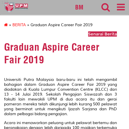
127
BM
»
BERITA
» Graduan Aspire Career Fair 2019
Senarai Berita
Graduan Aspire Career
Fair 2019
Universiti Putra Malaysia baru-baru ini telah mengambil
bahagian dalam Graduan Aspire Career Fair 2019 yang
diadakan di Kuala Lumpur Convention Centre (KLCC) dari
13 - 14 Julai 2019. Sekolah Pengajian Siswazah dan 3
fakulti lain mewakili UPM di dua acara itu dan gerai
pameran mereka telah dikunjungi lebih kurang 500 pelawat
yang berminat untuk mengikuti Ijazah Sarjana dan PhD
dalam pelbagai bidang pengajian.
Acara ini menawarkan peluang untuk pelawat bertemu dan
berangkaian dengan lebih daripada 100 majikan terkemuka