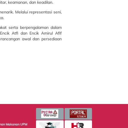
itar, keamanan, dan keadilan.
narik. Melalui representasi seni,
ka.
bakat serta berpengalaman dalam
 Encik Atfi dan Encik Amirul Afif
erancangan awal dan persediaan
minan Makanan UPM