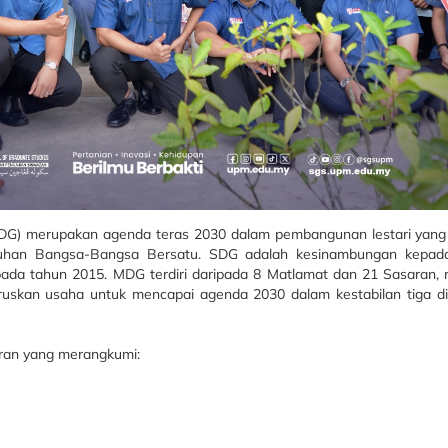
G) merupakan agenda teras 2030 dalam pembangunan lestari yang d
buhan Bangsa-Bangsa Bersatu. SDG adalah kesinambungan kepa
da tahun 2015. MDG terdiri daripada 8 Matlamat dan 21 Sasaran, 
kan usaha untuk mencapai agenda 2030 dalam kestabilan tiga dim
ran yang merangkumi: