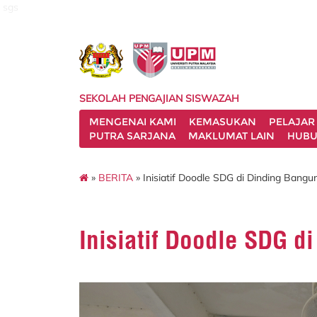
sgs
SEKOLAH PENGAJIAN SISWAZAH
MENGENAI KAMI
KEMASUKAN
PELAJAR
PUTRA SARJANA
MAKLUMAT LAIN
HUBU
»
BERITA
» Inisiatif Doodle SDG di Dinding Bang
Inisiatif Doodle SDG 