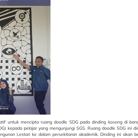
siatif untuk mencipta ruang doodle SDG pada dinding kosong di 
) kepada pelajar yang mengunjungi SGS. Ruang doodle SDG ini dir
unan Lestari ke dalam persekitaran akademik. Dinding ini akan be