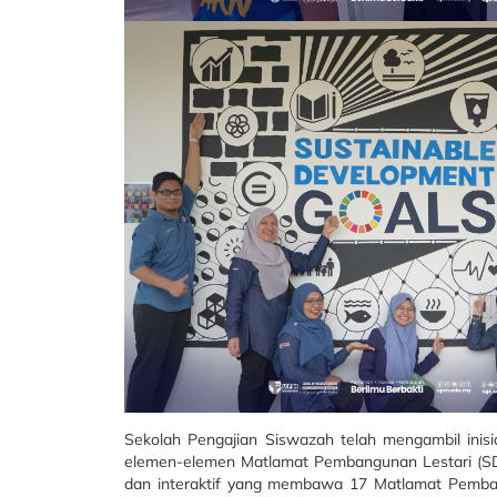
Sekolah Pengajian Siswazah telah mengambil ini
elemen-elemen Matlamat Pembangunan Lestari (SDG
dan interaktif yang membawa 17 Matlamat Pembang