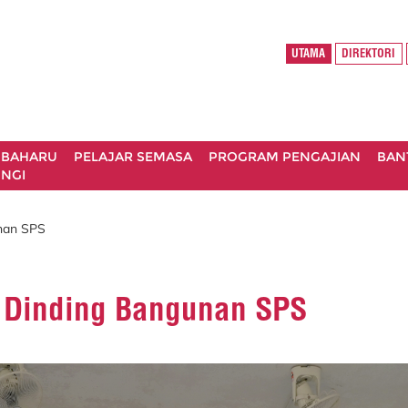
UTAMA
DIREKTORI
 BAHARU
PELAJAR SEMASA
PROGRAM PENGAJIAN
BAN
NGI
unan SPS
di Dinding Bangunan SPS