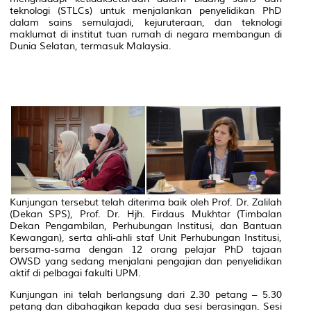
teknologi (STLCs) untuk menjalankan penyelidikan PhD
dalam sains semulajadi, kejuruteraan, dan teknologi
maklumat di institut tuan rumah di negara membangun di
Dunia Selatan, termasuk Malaysia.
Kunjungan tersebut telah diterima baik oleh Prof. Dr. Zalilah
(Dekan SPS), Prof. Dr. Hjh. Firdaus Mukhtar (Timbalan
Dekan Pengambilan, Perhubungan Institusi, dan Bantuan
Kewangan), serta ahli-ahli staf Unit Perhubungan Institusi,
bersama-sama dengan 12 orang pelajar PhD tajaan
OWSD yang sedang menjalani pengajian dan penyelidikan
aktif di pelbagai fakulti UPM.
Kunjungan ini telah berlangsung dari 2.30 petang – 5.30
petang dan dibahagikan kepada dua sesi berasingan. Sesi