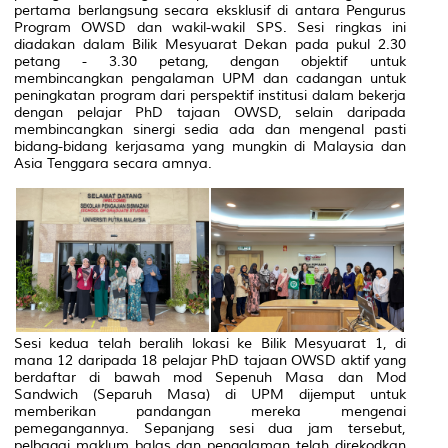
pertama berlangsung secara eksklusif di antara Pengurus
Program OWSD dan wakil-wakil SPS. Sesi ringkas ini
diadakan dalam Bilik Mesyuarat Dekan pada pukul 2.30
petang - 3.30 petang, dengan objektif untuk
membincangkan pengalaman UPM dan cadangan untuk
peningkatan program dari perspektif institusi dalam bekerja
dengan pelajar PhD tajaan OWSD, selain daripada
membincangkan sinergi sedia ada dan mengenal pasti
bidang-bidang kerjasama yang mungkin di Malaysia dan
Asia Tenggara secara amnya.
Sesi kedua telah beralih lokasi ke Bilik Mesyuarat 1, di
mana 12 daripada 18 pelajar PhD tajaan OWSD aktif yang
berdaftar di bawah mod Sepenuh Masa dan Mod
Sandwich
(Separuh Masa) di UPM dijemput untuk
memberikan pandangan mereka mengenai
pemegangannya. Sepanjang sesi dua jam tersebut,
pelbagai maklum balas dan pengalaman telah direkodkan