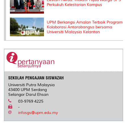
Perkukuh Kelestarian Kampus
UPM Berkongsi Amalan Terbaik Program
Kolaborasi Antarabangsa bersama
Universiti Malaysia Kelantan
SEKOLAH PENGAJIAN SISWAZAH
Universiti Putra Malaysia
43400 UPM Serdang
Selangor Darul Ehsan
03-9769 4225
-
infosgs@upm.edu.my