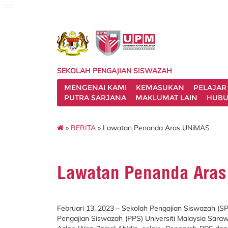
sgs
SEKOLAH PENGAJIAN SISWAZAH
MENGENAI KAMI
KEMASUKAN
PELAJAR
PUTRA SARJANA
MAKLUMAT LAIN
HUBU
»
BERITA
» Lawatan Penanda Aras UNiMAS
Lawatan Penanda Ara
Februari 13, 2023 – Sekolah Pengajian Siswazah (S
Pengajian Siswazah (PPS) Universiti Malaysia Saraw