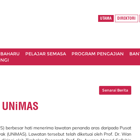
UTAMA
DIREKTORI
 BAHARU
PELAJAR SEMASA
PROGRAM PENGAJIAN
BAN
NGI
Senarai Berita
s UNiMAS
PS) berbesar hati menerima lawatan penanda aras daripada Pusat
ak (UNiMAS). Lawatan tersebut telah diketuai oleh Prof. Dr. Wan