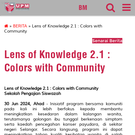
sgs
BM
»
BERITA
» Lens of Knowledge 2.1 : Colors with
Community
Senarai Berita
Lens of Knowledge 2.1 :
Colors with Community
Lens of Knowledge 2.1 : Colors with Community
Sekolah Pengajian Siswazah
30 Jun 2024, Ahad
- Inisiatif program bersama komuniti
pada kali ini lebih berfokus kepada membantu
meningkatkan kesedaran dalam kalangan wanita,
terutamanya golongan ibu tunggal berkenaan simptom
serta kaedah pencegahan kanser payudara, di sekitar
negeri Selangor. Secara langsung, program ini dapat
meningkatkan tahap kualiti kesihatan wanita di salah