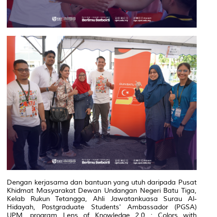
Dengan kerjasama dan bantuan yang utuh daripada Pusat
Khidmat Masyarakat Dewan Undangan Negeri Batu Tiga,
Kelab Rukun Tetangga, Ahli Jawatankuasa Surau Al-
Hidayah, Postgraduate Students' Ambassador (PGSA)
UPM, program Lens of Knowledge 2.0 : Colors with