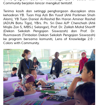
Community berjalan lancar mengikut tentatif.
Terima kasih dan setinggi penghargaan diucapkan atas
kehadiran YB. Tuan Haji Azli Bin Yusof (Ahli Parlimen Shah
Alam), YB Tuan Danial Al-Rashid Bin Haron Aminar Rashid
(ADUN Batu Tiga), YBrs. Pn. Sri Devi A/P Chenchiah (Ahli
Majlis Zon 5, MBSJ, Selangor), Prof. Dr. Zalilah Mohd Shariff
(Dekan Sekolah Pengajian Siswazah) dan Prof. Dr.
Rusmawati (Timbalan Dekan Sekolah Pengajian Siswazah)
ke program bersama komuniti, Lens of Knowledge 2.0 :
Colors with Community.