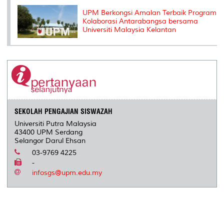
UPM Berkongsi Amalan Terbaik Program
Kolaborasi Antarabangsa bersama
Universiti Malaysia Kelantan
SEKOLAH PENGAJIAN SISWAZAH
Universiti Putra Malaysia
43400 UPM Serdang
Selangor Darul Ehsan
03-9769 4225
-
infosgs@upm.edu.my