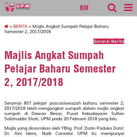
sgs
BM
»
BERITA
» Majlis Angkat Sumpah Pelajar Baharu
Semester 2, 2017/2018
Senarai Berita
Majlis Angkat Sumpah
Pelajar Baharu Semester
2, 2017/2018
Seramai 857 pelajar pascasiswazah baharu semester 2,
2017/2018 telah mengangkat sumpah dalam majlis angkat
sumpah di Dewan Besar, Pusat Kebudayaan Sultan
Salahuddin Shah, UPM pada 20 Februari 2018 yang lalu.
Majlis yang dirasmikan oleh YBhg. Prof. Datin Paduka Dato’
Dr. Aini Ideris, Naib Canselor UPM itu mempunyai