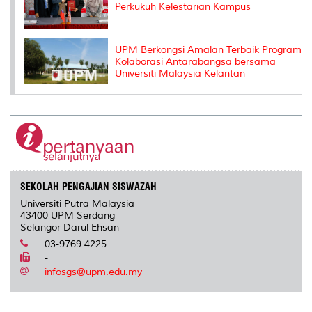
Perkukuh Kelestarian Kampus
UPM Berkongsi Amalan Terbaik Program
Kolaborasi Antarabangsa bersama
Universiti Malaysia Kelantan
SEKOLAH PENGAJIAN SISWAZAH
Universiti Putra Malaysia
43400 UPM Serdang
Selangor Darul Ehsan
03-9769 4225
-
infosgs@upm.edu.my