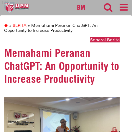
127
BM
»
BERITA
» Memahami Peranan ChatGPT: An
Opportunity to Increase Productivity
Senarai Berita
Memahami Peranan
ChatGPT: An Opportunity to
Increase Productivity