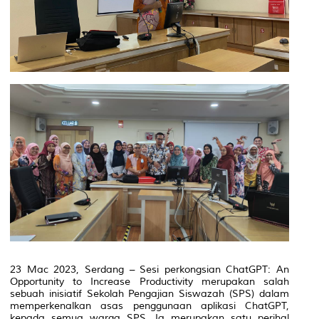
23 Mac 2023, Serdang – Sesi perkongsian
ChatGPT: An
Opportunity to Increase Productivity
merupakan salah
sebuah inisiatif Sekolah Pengajian Siswazah (SPS) dalam
memperkenalkan asas penggunaan aplikasi ChatGPT,
kepada semua warga SPS. Ia merupakan satu perihal