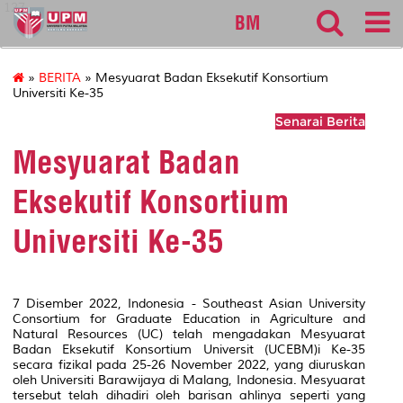
127
BM
»
BERITA
» Mesyuarat Badan Eksekutif Konsortium
Universiti Ke-35
Senarai Berita
Mesyuarat Badan
Eksekutif Konsortium
Universiti Ke-35
7 Disember 2022, Indonesia - Southeast Asian University
Consortium for Graduate Education in Agriculture and
Natural Resources (UC) telah mengadakan Mesyuarat
Badan Eksekutif Konsortium Universit (UCEBM)i Ke-35
secara fizikal pada 25-26 November 2022, yang diuruskan
oleh Universiti Barawijaya di Malang, Indonesia. Mesyuarat
tersebut telah dihadiri oleh barisan ahlinya seperti yang