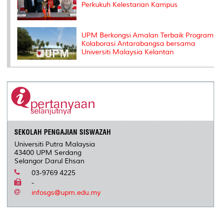
Perkukuh Kelestarian Kampus
UPM Berkongsi Amalan Terbaik Program
Kolaborasi Antarabangsa bersama
Universiti Malaysia Kelantan
SEKOLAH PENGAJIAN SISWAZAH
Universiti Putra Malaysia
43400 UPM Serdang
Selangor Darul Ehsan
03-9769 4225
-
infosgs@upm.edu.my