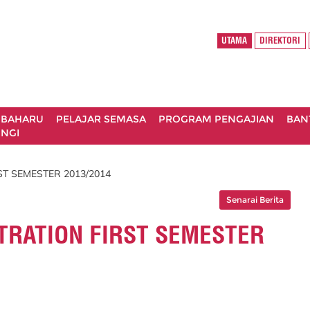
UTAMA
DIREKTORI
 BAHARU
PELAJAR SEMASA
PROGRAM PENGAJIAN
BAN
NGI
T SEMESTER 2013/2014
Senarai Berita
TRATION FIRST SEMESTER