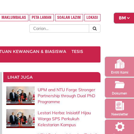
MAKLUMBALAS
PETA LAMAN
SOALAN LAZIM
LOKASI
TUAN KEWANGAN & BIASISWA
TESIS
Entiti Kami
LIHAT JUGA
UPM and NTU Forge Stronger
Dokumen
Partnership through Dual PhD
Programme
Lestari Herba: Inisiatif Hijau
Newsletter
Warga SPS Perkukuh
Kelestarian Kampus