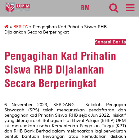
sgs
BM
»
BERITA
» Pengagihan Kad Prihatin Siswa RHB
Dijalankan Secara Berperingkat
Senarai Berita
Pengagihan Kad Prihatin
Siswa RHB Dijalankan
Secara Berperingkat
6 November 2023, SERDANG - Sekolah Pengajian
Siswazah (SPS) telah menguruskan pendaftaran dan
pengagihan kad Prihatin Siswa RHB sejak Jun 2022. Inisiatif
yang diterajui oleh Bahagian Hal Ehwal Pelajar (BHEP) UPM
ini, merupakan usaha Kementerian Pengajian Tinggi (KPT)
dan RHB Bank Berhad dalam melancarkan lagi penyaluran
bentuk bantuan kewangan atau kemudahan diskaun