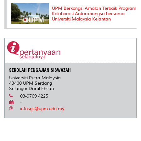
UPM Berkongsi Amalan Terbaik Program
Kolaborasi Antarabangsa bersama
Universiti Malaysia Kelantan
SEKOLAH PENGAJIAN SISWAZAH
Universiti Putra Malaysia
43400 UPM Serdang
Selangor Darul Ehsan
03-9769 4225
-
infosgs@upm.edu.my