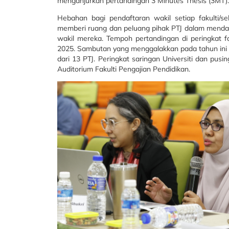
menganjurkan pertandingan 3 Minutes Thesis (3MT).
Hebahan bagi pendaftaran wakil setiap fakulti/se
memberi ruang dan peluang pihak PTJ dalam mendapa
wakil mereka. Tempoh pertandingan di peringkat fa
2025. Sambutan yang menggalakkan pada tahun ini d
dari 13 PTJ. Peringkat saringan Universiti dan pus
Auditorium Fakulti Pengajian Pendidikan.