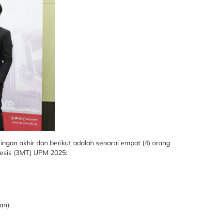
ingan akhir dan berikut adalah senarai empat (4) orang
esis (3MT) UPM 2025:
an)