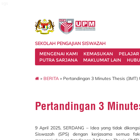
sgs
SEKOLAH PENGAJIAN SISWAZAH
MENGENAI KAMI
KEMASUKAN
PELAJAR
PUTRA SARJANA
MAKLUMAT LAIN
HUBU
»
BERITA
» Pertandingan 3 Minutes Thesis (3MT
Pertandingan 3 Minut
9 April 2025, SERDANG – Idea yang tidak dikongs
Siswazah (SPS) dengan kerjasama semua fakulti