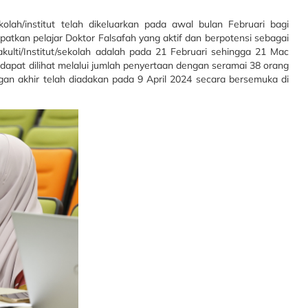
kolah/institut telah dikeluarkan pada awal bulan Februari bagi
tkan pelajar Doktor Falsafah yang aktif dan berpotensi sebagai
kulti/Institut/sekolah adalah pada 21 Februari sehingga 21 Mac
apat dilihat melalui jumlah penyertaan dengan seramai 38 orang
ingan akhir telah diadakan pada 9 April 2024 secara bersemuka di