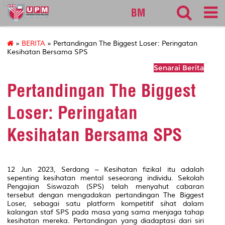
127
BM
»
BERITA
» Pertandingan The Biggest Loser: Peringatan
Kesihatan Bersama SPS
Senarai Berita
Pertandingan The Biggest
Loser: Peringatan
Kesihatan Bersama SPS
12 Jun 2023, Serdang – Kesihatan fizikal itu adalah
sepenting kesihatan mental seseorang individu. Sekolah
Pengajian Siswazah (SPS) telah menyahut cabaran
tersebut dengan mengadakan pertandingan
The Biggest
Loser,
sebagai satu platform kompetitif sihat dalam
kalangan staf SPS pada masa yang sama menjaga tahap
kesihatan mereka. Pertandingan yang diadaptasi dari siri