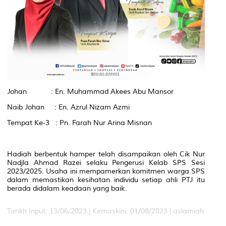
Johan : En. Muhammad Akees Abu Mansor
Naib Johan : En. Azrul Nizam Azmi
Tempat Ke-3 : Pn. Farah Nur Arina Misnan
Hadiah berbentuk hamper telah disampaikan oleh Cik Nur
Nadjla Ahmad Razei selaku Pengerusi Kelab SPS Sesi
2023/2025. Usaha ini mempamerkan komitmen warga SPS
dalam memastikan kesihatan individu setiap ahli PTJ itu
berada didalam keadaan yang baik.
Tarikh Input: 13/06/2023 |
Kemaskini: 01/08/2023 | aslamiah