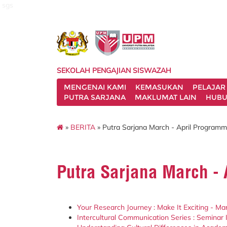
sgs
SEKOLAH PENGAJIAN SISWAZAH
MENGENAI KAMI
KEMASUKAN
PELAJAR
PUTRA SARJANA
MAKLUMAT LAIN
HUBU
»
BERITA
» Putra Sarjana March - April Program
Putra Sarjana March -
Your Research Journey : Make It Exciting - Ma
Intercultural Communication Series : Seminar I