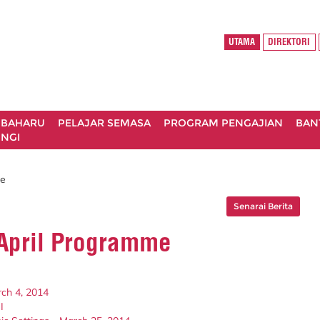
UTAMA
DIREKTORI
 BAHARU
PELAJAR SEMASA
PROGRAM PENGAJIAN
BAN
NGI
me
Senarai Berita
 April Programme
rch 4, 2014
I