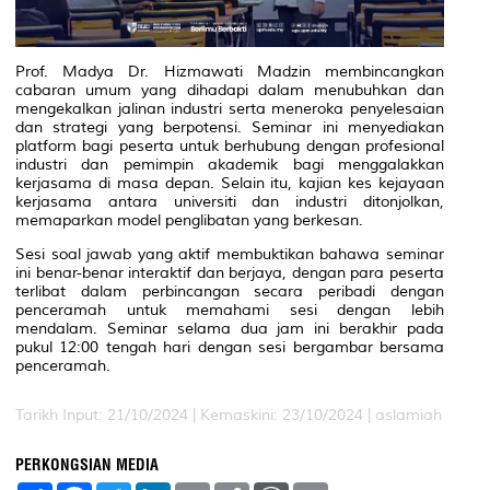
Prof. Madya Dr. Hizmawati Madzin membincangkan
cabaran umum yang dihadapi dalam menubuhkan dan
mengekalkan jalinan industri serta meneroka penyelesaian
dan strategi yang berpotensi. Seminar ini menyediakan
platform bagi peserta untuk berhubung dengan profesional
industri dan pemimpin akademik bagi menggalakkan
kerjasama di masa depan. Selain itu, kajian kes kejayaan
kerjasama antara universiti dan industri ditonjolkan,
memaparkan model penglibatan yang berkesan.
Sesi soal jawab yang aktif membuktikan bahawa seminar
ini benar-benar interaktif dan berjaya, dengan para peserta
terlibat dalam perbincangan secara peribadi dengan
penceramah untuk memahami sesi dengan lebih
mendalam. Seminar selama dua jam ini berakhir pada
pukul 12:00 tengah hari dengan sesi bergambar bersama
penceramah.
Tarikh Input: 21/10/2024 |
Kemaskini: 23/10/2024 | aslamiah
PERKONGSIAN MEDIA