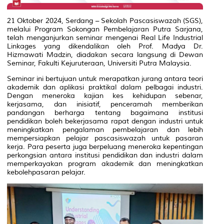
21 Oktober 2024, Serdang – Sekolah Pascasiswazah (SGS),
melalui Program Sokongan Pembelajaran Putra Sarjana,
telah menganjurkan seminar mengenai Real Life Industrial
Linkages yang dikendalikan oleh Prof. Madya Dr.
Hizmawati Madzin, diadakan secara langsung di Dewan
Seminar, Fakulti Kejuruteraan, Universiti Putra Malaysia.
Seminar ini bertujuan untuk merapatkan jurang antara teori
akademik dan aplikasi praktikal dalam pelbagai industri.
Dengan meneroka kajian kes kehidupan sebenar,
kerjasama, dan inisiatif, penceramah memberikan
pandangan berharga tentang bagaimana institusi
pendidikan boleh bekerjasama rapat dengan industri untuk
meningkatkan pengalaman pembelajaran dan lebih
mempersiapkan pelajar pascasiswazah untuk pasaran
kerja. Para peserta juga berpeluang meneroka kepentingan
perkongsian antara institusi pendidikan dan industri dalam
memperkayakan program akademik dan meningkatkan
kebolehpasaran pelajar.