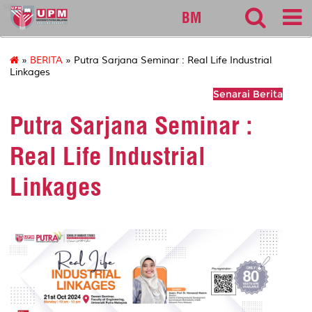
sgs
BM
»
BERITA
» Putra Sarjana Seminar : Real Life Industrial
Linkages
Senarai Berita
Putra Sarjana Seminar :
Real Life Industrial
Linkages