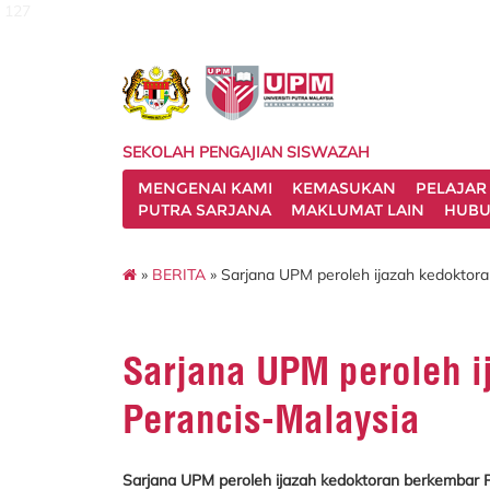
127
SEKOLAH PENGAJIAN SISWAZAH
MENGENAI KAMI
KEMASUKAN
PELAJAR
PUTRA SARJANA
MAKLUMAT LAIN
HUBU
»
BERITA
» Sarjana UPM peroleh ijazah kedoktor
Sarjana UPM peroleh i
Perancis-Malaysia
Sarjana UPM peroleh ijazah kedoktoran berkembar 