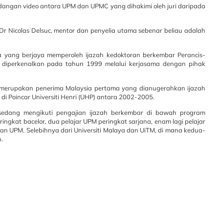
rsidangan video antara UPM dan UPMC yang dihakimi oleh juri daripada
Dr Nicolas Delsuc, mentor dan penyelia utama sebenar beliau adalah
a yang berjaya memperoleh ijazah kedoktoran berkembar Perancis-
 diperkenalkan pada tahun 1999 melalui kerjasama dengan pihak
ia merupakan penerima Malaysia pertama yang dianugerahkan ijazah
i Poincar Universiti Henri (UHP) antara 2002-2005.
 sedang mengikuti pengajian ijazah berkembar di bawah program
ngkat bacelor, dua pelajar UPM peringkat sarjana, enam lagi pelajar
gan UPM. Selebihnya dari Universiti Malaya dan UiTM, di mana kedua-
.