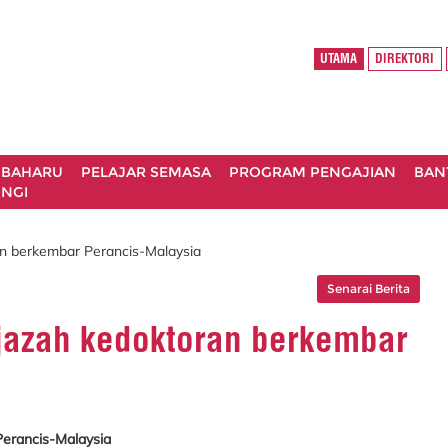
UTAMA
DIREKTORI
 BAHARU
PELAJAR SEMASA
PROGRAM PENGAJIAN
BAN
NGI
an berkembar Perancis-Malaysia
Senarai Berita
jazah kedoktoran berkembar
Perancis-Malaysia