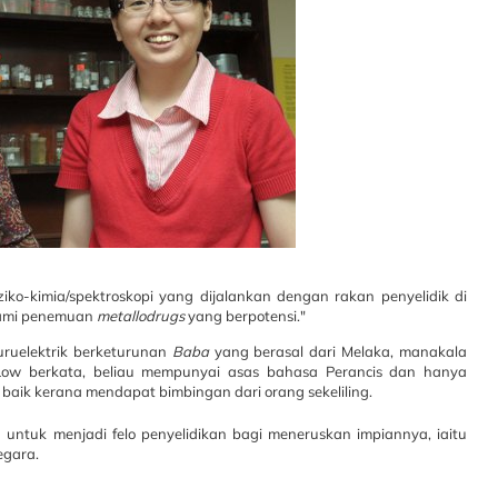
fiziko-kimia/spektroskopi yang dijalankan dengan rakan penyelidik di
hami penemuan
metallodrugs
yang berpotensi."
uruelektrik berketurunan
Baba
yang berasal dari Melaka, manakala
Low berkata, beliau mempunyai asas bahasa Perancis dan hanya
 baik kerana mendapat bimbingan dari orang sekeliling.
ntuk menjadi felo penyelidikan bagi meneruskan impiannya, iaitu
egara.