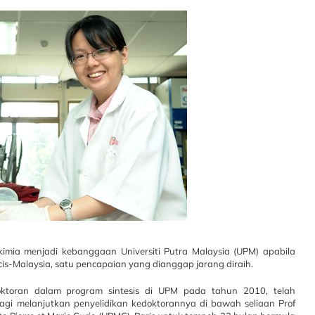
kimia menjadi kebanggaan Universiti Putra Malaysia (UPM) apabila
cis-Malaysia, satu pencapaian yang dianggap jarang diraih.
ktoran dalam program sintesis di UPM pada tahun 2010, telah
i melanjutkan penyelidikan kedoktorannya di bawah seliaan Prof