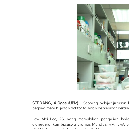
SERDANG,
4 Ogos (UPM)
- Seorang pelajar jurusan 
berjaya meraih ijazah doktor falsafah berkembar Peran
Low Mei Lee, 26, yang memulakan pengajian kedo
dianugerahkan biasiswa Eramus Mundus: MAHEVA bag