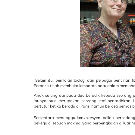
"Selain itu, penilaian biologi dan pelbagai pencirian 
Perancis telah membuka lembaran baru dalam mema
Anak sulung daripada dua beradik kepada seorang j
ibunya pula merupakan seorang staf pentadbiran, 
bertutur ketika berada di Paris, namun berasa bernasib
Sementara menunggu konvokesyen, beliau bercadang u
bekerja di sebuah makmal yang berpengkalan di luar n