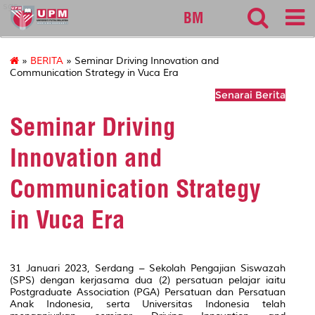
sgs
BM
»
BERITA
» Seminar Driving Innovation and
Communication Strategy in Vuca Era
Senarai Berita
Seminar Driving
Innovation and
Communication Strategy
in Vuca Era
31 Januari 2023, Serdang – Sekolah Pengajian Siswazah
(SPS) dengan kerjasama dua (2) persatuan pelajar iaitu
Postgraduate Association
(PGA) Persatuan dan Persatuan
Anak Indonesia, serta Universitas Indonesia telah