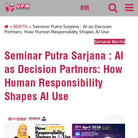
127
BM
»
BERITA
» Seminar Putra Sarjana : AI as Decision
Partners: How Human Responsibility Shapes AI Use
Senarai Berita
Seminar Putra Sarjana : AI
as Decision Partners: How
Human Responsibility
Shapes AI Use