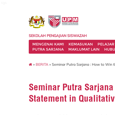
sgs
SEKOLAH PENGAJIAN SISWAZAH
MENGENAI KAMI
KEMASUKAN
PELAJAR
PUTRA SARJANA
MAKLUMAT LAIN
HUBU
»
BERITA
» Seminar Putra Sarjana : How to Win t
Seminar Putra Sarjana
Statement in Qualitati