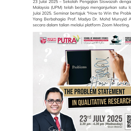
23 Julai 2025 – Sekolah Pengajian Siswazah denga
Malaysia (UPM) telah berjaya menganjurkan satu l
Julai 2025. Seminar bertajuk "How to Win the Probl
Yang Berbahagia Prof. Madya Dr. Mohd Mursyid Ar
secara dalam talian melalui platform Zoom Meeting.