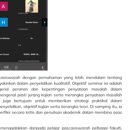
ascasiswazah dengan pemahaman yang lebih mendalam tentang
nkan dalam penyelidikan kualitatif. Objektif seminar ini adalah
enai peranan dan kepentingan penyataan masalah dalam
 mengenal pasti jurang kajian serta merangka penyataan masalah
i juga bertujuan untuk memberikan strategi praktikal dalam
lidikan, objektif kajian serta kerangka teori. Di samping itu, ia
fikir secara kritis dan penulisan akademik dalam membina asas
enggalakkan daripada pelajar pascasiswazah pelbagai fakulti,