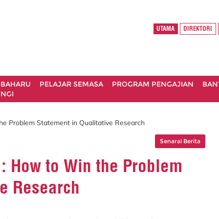
UTAMA
DIREKTORI
 BAHARU
PELAJAR SEMASA
PROGRAM PENGAJIAN
BAN
NGI
he Problem Statement in Qualitative Research
Senarai Berita
 : How to Win the Problem
ve Research